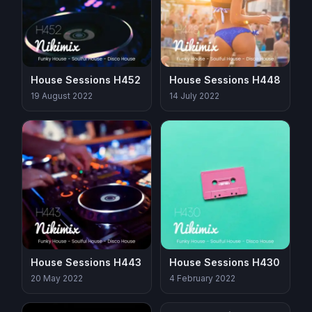
House Sessions H452
House Sessions H448
19 August 2022
14 July 2022
House Sessions H443
House Sessions H430
20 May 2022
4 February 2022