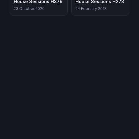
House Sessions H379
House Sessions H273
23 October 2020
24 February 2018