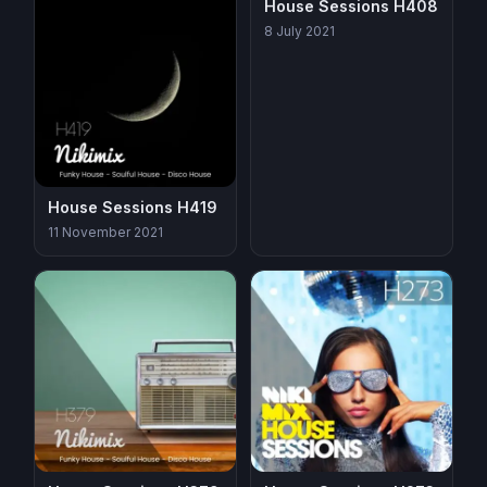
House Sessions H408
8 July 2021
House Sessions H419
11 November 2021