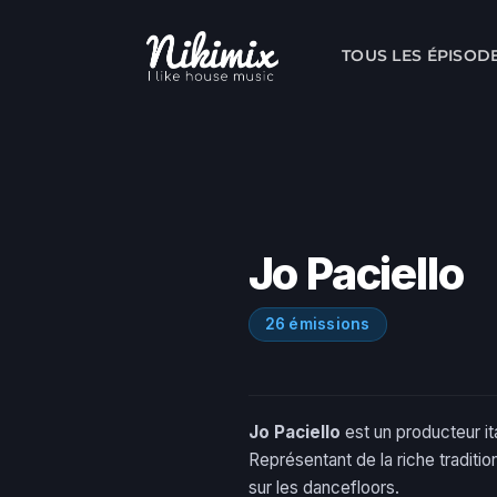
Skip
to
TOUS LES ÉPISOD
content
Jo Paciello
26 émissions
Jo Paciello
est un producteur it
Représentant de la riche traditio
sur les dancefloors.