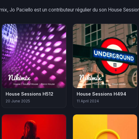
mix, Jo Paciello est un contributeur régulier du son House Sessio
House Sessions H512
House Sessions H494
20 June 2025
11 April 2024