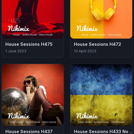
House Sessions H475
House Sessions H472
1 June 2023
13 April 2023
House Sessions H437
House Sessions H433 No War In Ukraine