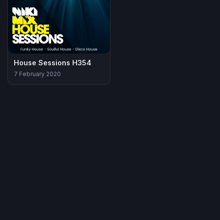
House Sessions H354
7 February 2020