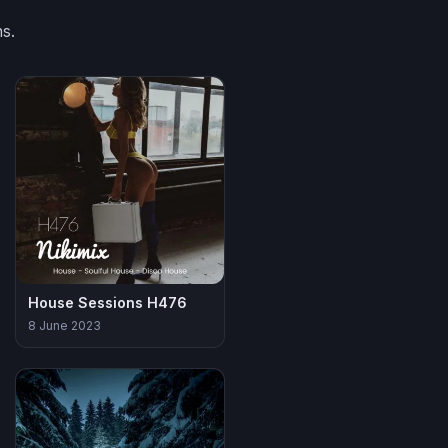
ns.
House Sessions H476
8 June 2023