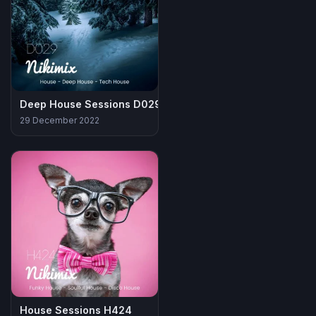
Deep House Sessions D029
29 December 2022
House Sessions H424