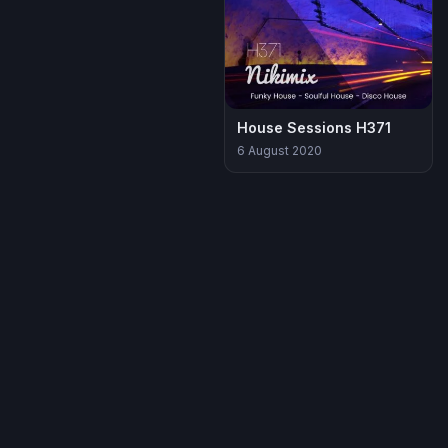
House Sessions H371
6 August 2020