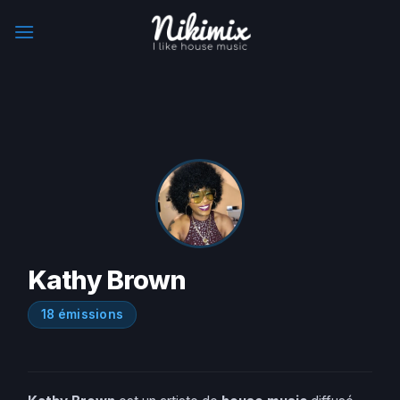
Skip
to
content
Kathy Brown
18 émissions