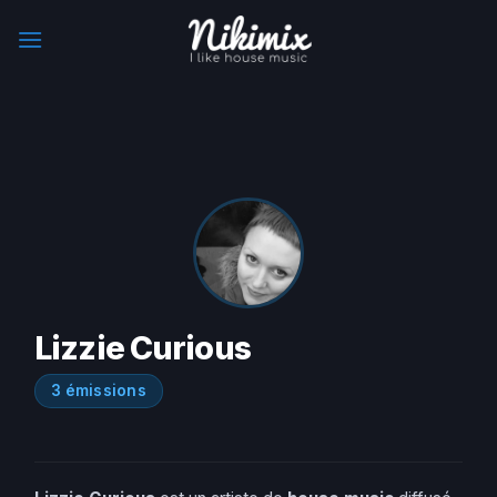
Skip
to
content
Lizzie Curious
3 émissions