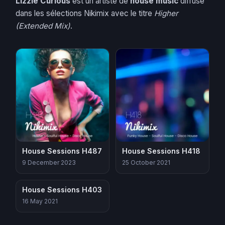
Lizzie Curious
est un artiste de
house music
diffusé
dans les sélections Nikimix avec le titre
Higher
(Extended Mix)
.
House Sessions H487
House Sessions H418
9 December 2023
25 October 2021
House Sessions H403
16 May 2021