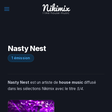
Skip
to
content
Nasty Nest
1 émission
Nasty Nest
est un artiste de
house music
diffusé
dans les sélections Nikimix avec le titre
5/4
.