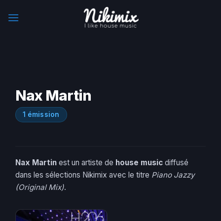
Skip
to
content
Nax Martin
1 émission
Nax Martin
est un artiste de
house music
diffusé
dans les sélections Nikimix avec le titre
Piano Jazzy
(Original Mix)
.