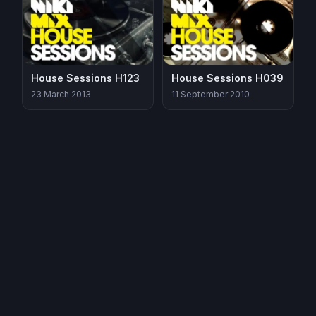
House Sessions H123
House Sessions H039
23 March 2013
11 September 2010