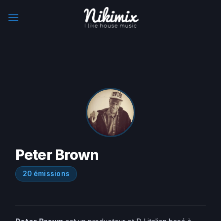
Skip
to
content
Peter Brown
20 émissions