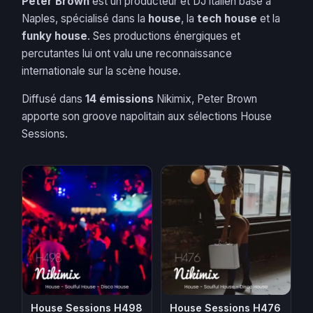
Peter Brown
est un producteur et DJ italien basé à
Naples, spécialisé dans la
house
, la
tech house
et la
funky house
. Ses productions énergiques et
percutantes lui ont valu une reconnaissance
internationale sur la scène house.
Diffusé dans
14 émissions
Nikimix, Peter Brown
apporte son groove napolitain aux sélections House
Sessions.
House Sessions H498
House Sessions H476