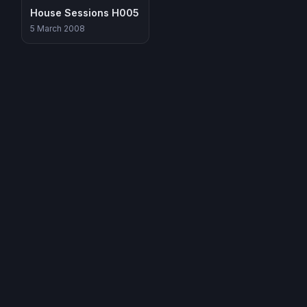
House Sessions H005
5 March 2008