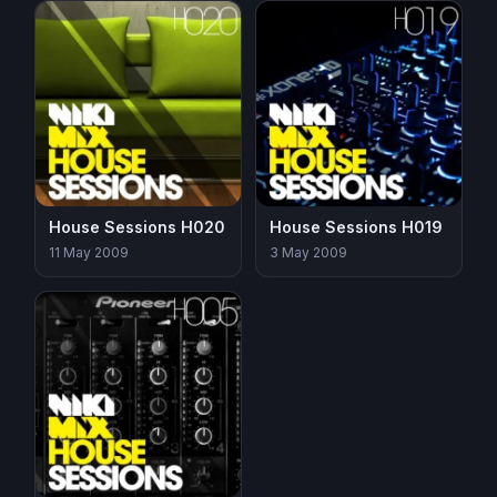
House Sessions H020
House Sessions H019
11 May 2009
3 May 2009