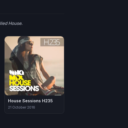
lled House
.
House Sessions H235
21 October 2016