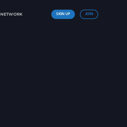
L NETWORK
SIGN UP
JOIN