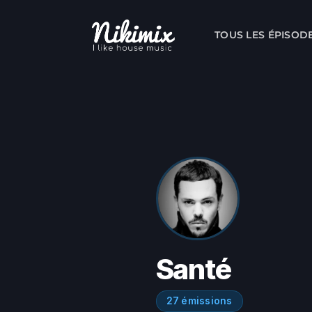
Skip
to
TOUS LES ÉPISOD
content
Santé
27 émissions