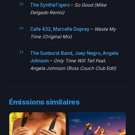
The SyntheTigers
–
So Good (Mike
Delgado Remix)
Cafe 432
,
Marcelle Duprey
–
Waste My
Time (Original Mix)
The Sunburst Band
,
Joey Negro
,
Angela
Johnson
–
Only Time Will Tell Feat.
Angela Johnson (Ross Couch Club Edit)
Émissions similaires