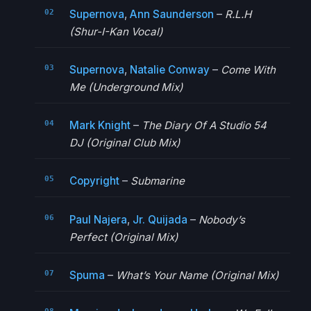
Supernova
,
Ann Saunderson
–
R.L.H
(Shur-I-Kan Vocal)
Supernova
,
Natalie Conway
–
Come With
Me (Underground Mix)
Mark Knight
–
The Diary Of A Studio 54
DJ (Original Club Mix)
Copyright
–
Submarine
Paul Najera
,
Jr. Quijada
–
Nobody’s
Perfect (Original Mix)
Spuma
–
What’s Your Name (Original Mix)