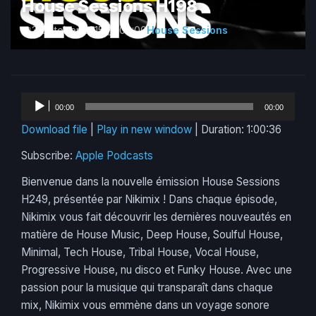
House Sessions H198
3 October 2015
1:00:00
House Sessions
Audio
00:00
00:00
Player
Download file
|
Play in new window
|
Duration: 1:00:36
Subscribe:
Apple Podcasts
Bienvenue dans la nouvelle émission House Sessions
H249, présentée par Nikimix ! Dans chaque épisode,
Nikimix vous fait découvrir les dernières nouveautés en
matière de House Music, Deep House, Soulful House,
Minimal, Tech House, Tribal House, Vocal House,
Progressive House, nu disco et Funky House. Avec une
passion pour la musique qui transparaît dans chaque
mix, Nikimix vous emmène dans un voyage sonore