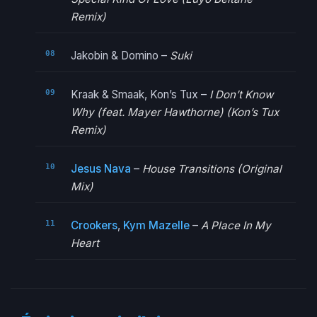
Remix)
Jakobin & Domino –
Suki
Kraak & Smaak, Kon’s Tux –
I Don’t Know
Why (feat. Mayer Hawthorne) (Kon’s Tux
Remix)
Jesus Nava
–
House Transitions (Original
Mix)
Crookers
,
Kym Mazelle
–
A Place In My
Heart