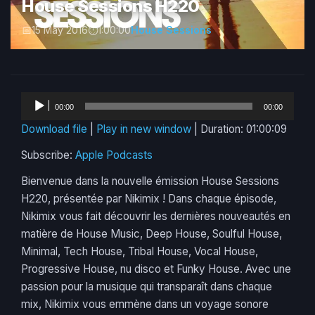
House Sessions H220
15 May 2016
1:00:00
House Sessions
Audio
00:00
00:00
Player
Download file
|
Play in new window
|
Duration: 01:00:09
Subscribe:
Apple Podcasts
Bienvenue dans la nouvelle émission House Sessions
H220, présentée par Nikimix ! Dans chaque épisode,
Nikimix vous fait découvrir les dernières nouveautés en
matière de House Music, Deep House, Soulful House,
Minimal, Tech House, Tribal House, Vocal House,
Progressive House, nu disco et Funky House. Avec une
passion pour la musique qui transparaît dans chaque
mix, Nikimix vous emmène dans un voyage sonore