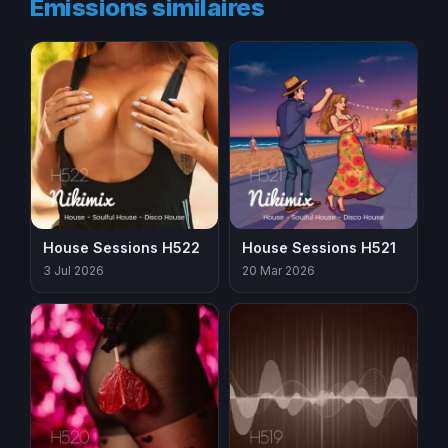
Émissions similaires
House Sessions H522
House Sessions H521
3 Jul 2026
20 Mar 2026