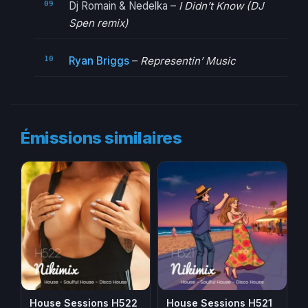
Dj Romain & Nedelka –
I Didn’t Know (DJ
Spen remix)
Ryan Briggs
–
Representin’ Music
Émissions similaires
House Sessions H522
House Sessions H521