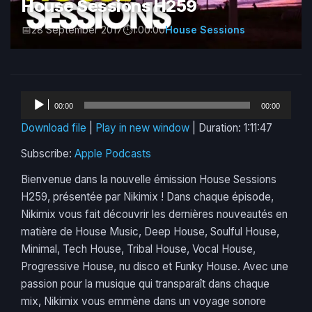
House Sessions H259
28 September 2017
1:00:00
House Sessions
Audio
00:00
00:00
Player
Download file
|
Play in new window
|
Duration: 1:11:47
Subscribe:
Apple Podcasts
Bienvenue dans la nouvelle émission House Sessions
H259, présentée par Nikimix ! Dans chaque épisode,
Nikimix vous fait découvrir les dernières nouveautés en
matière de House Music, Deep House, Soulful House,
Minimal, Tech House, Tribal House, Vocal House,
Progressive House, nu disco et Funky House. Avec une
passion pour la musique qui transparaît dans chaque
mix, Nikimix vous emmène dans un voyage sonore