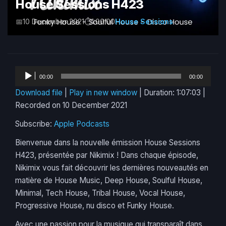
House Sessions H423
10 December 2021
1:00:00
House Sessions
Audio
00:00
00:00
Player
Download file
|
Play in new window
|
Duration: 1:07:03
|
Recorded on 10 December 2021
Subscribe:
Apple Podcasts
Bienvenue dans la nouvelle émission House Sessions
H423, présentée par Nikimix ! Dans chaque épisode,
Nikimix vous fait découvrir les dernières nouveautés en
matière de House Music, Deep House, Soulful House,
Minimal, Tech House, Tribal House, Vocal House,
Progressive House, nu disco et Funky House.
Avec une passion pour la musique qui transparaît dans