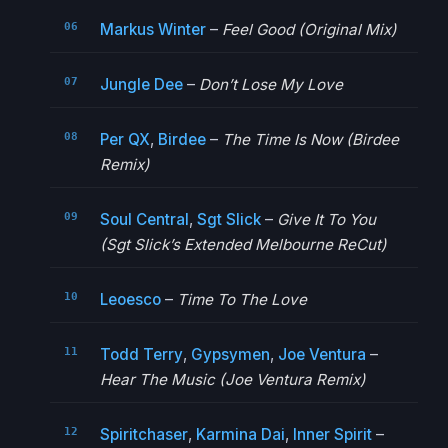
Markus Winter
–
Feel Good (Original Mix)
Jungle Dee
–
Don’t Lose My Love
Per QX
,
Birdee
–
The Time Is Now (Birdee
Remix)
Soul Central
,
Sgt Slick
–
Give It To You
(Sgt Slick’s Extended Melbourne ReCut)
Leoesco
–
Time To The Love
Todd Terry
,
Gypsymen
,
Joe Ventura
–
Hear The Music (Joe Ventura Remix)
Spiritchaser
,
Karmina Dai
,
Inner Spirit
–