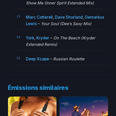
Show Me (Inner Spirit Extended Mix)
Marc Cotterell
,
Dave Shorland
,
Demarkus
Lewis
–
Your Soul (Dee’s Saxy Mix)
York
,
Kryder
–
On The Beach (Kryder
Extended Remix)
Deep Xcape
–
Russian Roulette
Émissions similaires