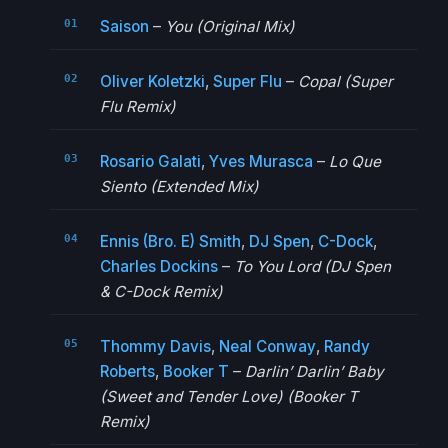
Saison
–
You (Original Mix)
Oliver Koletzki
,
Super Flu
–
Copal (Super
Flu Remix)
Rosario Galati
,
Yves Murasca
–
Lo Que
Siento (Extended Mix)
Ennis (Bro. E) Smith
,
DJ Spen
,
C-Dock
,
Charles Dockins
–
To You Lord (DJ Spen
& C-Dock Remix)
Thommy Davis
,
Neal Conway
,
Randy
Roberts
,
Booker T
–
Darlin’ Darlin’ Baby
(Sweet and Tender Love) (Booker T
Remix)