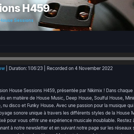
ions H459
House Sessions
dow
|
Duration: 1:06:23
|
Recorded on 4 November 2022
sion House Sessions H459, présentée par Nikimix ! Dans chaque é
tés en matière de House Music, Deep House, Soulful House, Mini
 nu disco et Funky House. Avec une passion pour la musique qui 
age sonore unique à travers les différents styles de la House 
é pour vous offrir une expérience musicale inoubliable. Restez à
nant à notre newsletter et en suivant notre page sur les réseau