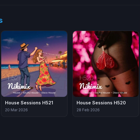
s
House Sessions H521
House Sessions H520
20 Mar 2026
28 Feb 2026