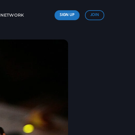
L NETWORK
SIGN UP
JOIN