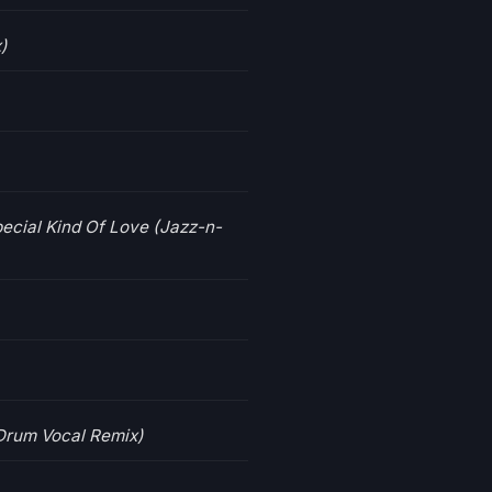
)
ecial Kind Of Love (Jazz-n-
 Drum Vocal Remix)