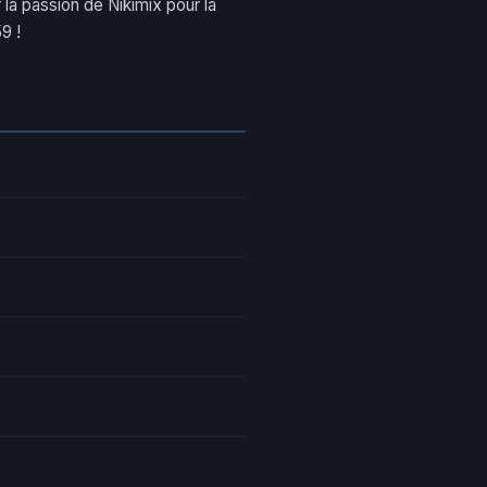
la passion de Nikimix pour la
9 !