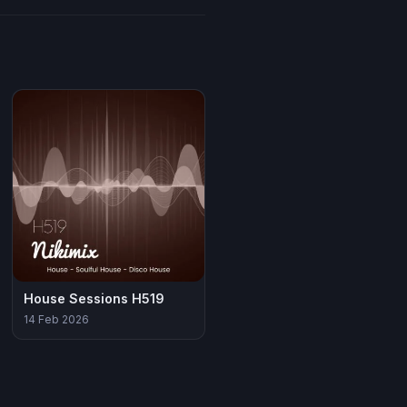
House Sessions H519
14 Feb 2026