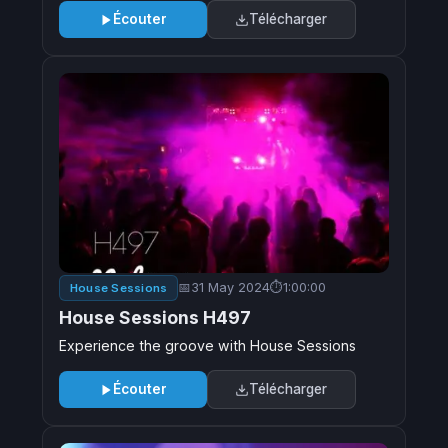
Écouter
Télécharger
31 May 2024
1:00:00
House Sessions
House Sessions H497
Experience the groove with House Sessions
Écouter
Télécharger