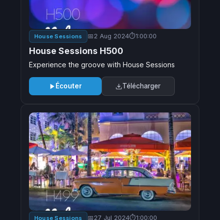
2 Aug 2024
1:00:00
House Sessions
House Sessions H500
Experience the groove with House Sessions
Écouter
Télécharger
27 Jul 2024
1:00:00
House Sessions