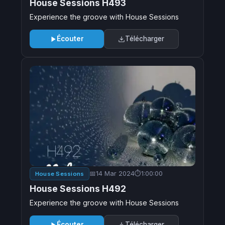
House Sessions H493
Experience the groove with House Sessions
Écouter
Télécharger
14 Mar 2024
1:00:00
House Sessions
House Sessions H492
Experience the groove with House Sessions
Écouter
Télécharger