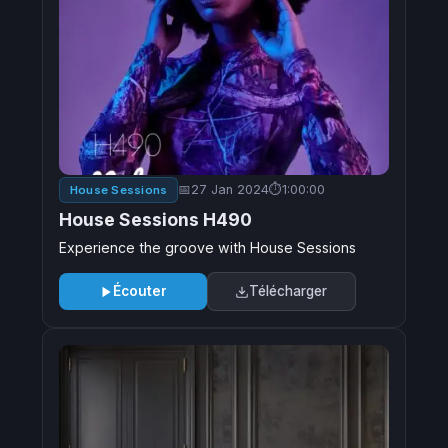
27 Jan 2024
1:00:00
House Sessions
House Sessions H490
Experience the groove with House Sessions
Écouter
Télécharger