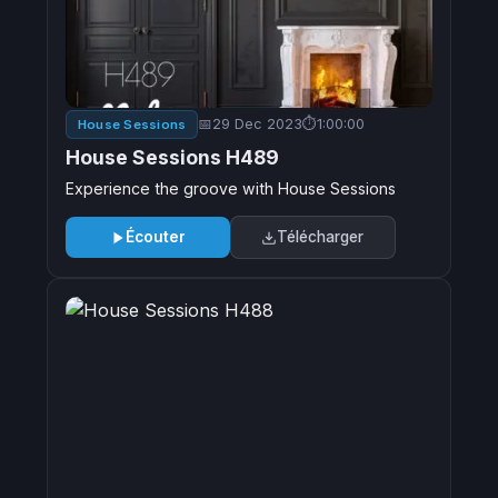
29 Dec 2023
1:00:00
House Sessions
House Sessions H489
Experience the groove with House Sessions
Écouter
Télécharger