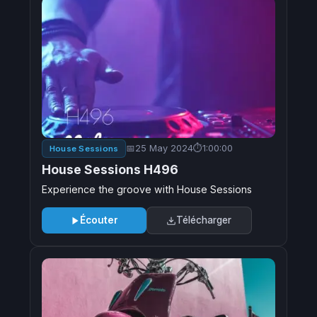
25 May 2024
1:00:00
House Sessions
House Sessions H496
Experience the groove with House Sessions
Écouter
Télécharger