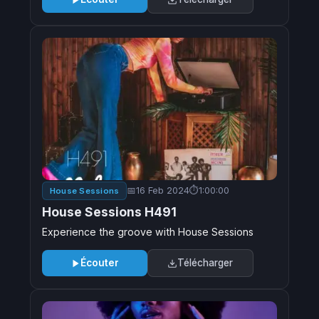
16 Feb 2024
1:00:00
House Sessions
House Sessions H491
Experience the groove with House Sessions
Écouter
Télécharger