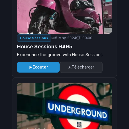
5 May 2024
1:00:00
House Sessions
House Sessions H495
Experience the groove with House Sessions
Écouter
Télécharger