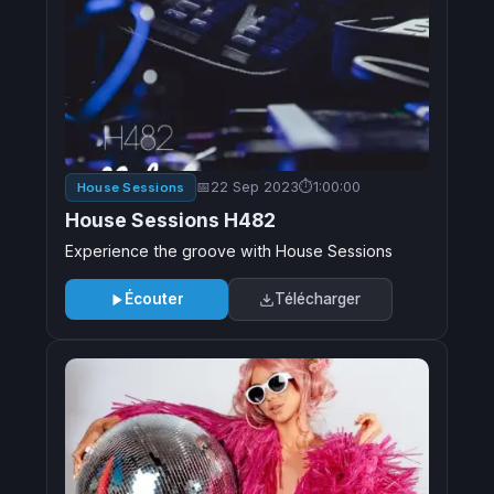
22 Sep 2023
1:00:00
House Sessions
House Sessions H482
Experience the groove with House Sessions
Écouter
Télécharger