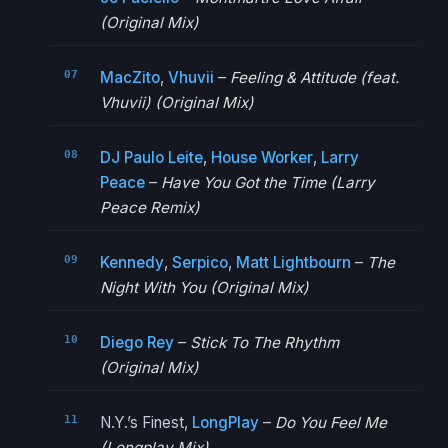
(Original Mix)
MacZito
,
Vhuvii
–
Feeling & Attitude (feat.
Vhuvii) (Original Mix)
DJ Paulo Leite
,
House Worker
,
Larry
Peace
–
Have You Got the Time (Larry
Peace Remix)
Kennedy
,
Serpico
,
Matt Lightbourn
–
The
Night With You (Original Mix)
Diego Rey
–
Stick To The Rhythm
(Original Mix)
N.Y.’s Finest,
LongPlay
–
Do You Feel Me
(Longplay Mix)