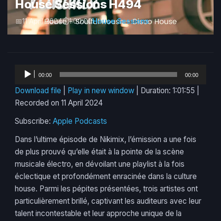
House Sessions H494
11 April 2024
1:00:00
House Sessions
Audio
00:00
00:00
Player
Download file
|
Play in new window
|
Duration: 1:01:55
|
Recorded on 11 April 2024
Subscribe:
Apple Podcasts
Dans l’ultime épisode de Nikimix, l’émission a une fois
de plus prouvé qu’elle était à la pointe de la scène
musicale électro, en dévoilant une playlist à la fois
éclectique et profondément enracinée dans la culture
house. Parmi les pépites présentées, trois artistes ont
particulièrement brillé, captivant les auditeurs avec leur
talent incontestable et leur approche unique de la