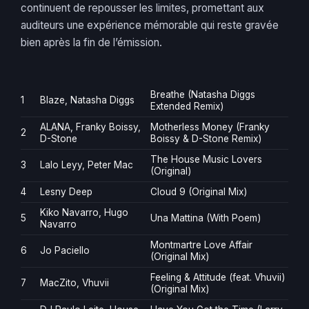
continuent de repousser les limites, promettant aux
auditeurs une expérience mémorable qui reste gravée
bien après la fin de l’émission.
Breathe (Natasha Diggs
1
Blaze, Natasha Diggs
Extended Remix)
ALANA, Franky Boissy,
Motherless Money (Franky
2
D-Stone
Boissy & D-Stone Remix)
The House Music Lovers
3
Lalo Leyy, Peter Mac
(Original)
4
Lesny Deep
Cloud 9 (Original Mix)
Kiko Navarro, Hugo
5
Una Mattina (With Poem)
Navarro
Montmartre Love Affair
6
Jo Paciello
(Original Mix)
Feeling & Attitude (feat. Vhuvii)
7
MacZito, Vhuvii
(Original Mix)