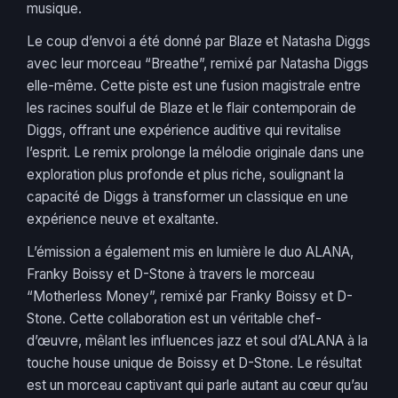
musique.
Le coup d’envoi a été donné par Blaze et Natasha Diggs
avec leur morceau “Breathe”, remixé par Natasha Diggs
elle-même. Cette piste est une fusion magistrale entre
les racines soulful de Blaze et le flair contemporain de
Diggs, offrant une expérience auditive qui revitalise
l’esprit. Le remix prolonge la mélodie originale dans une
exploration plus profonde et plus riche, soulignant la
capacité de Diggs à transformer un classique en une
expérience neuve et exaltante.
L’émission a également mis en lumière le duo ALANA,
Franky Boissy et D-Stone à travers le morceau
“Motherless Money”, remixé par Franky Boissy et D-
Stone. Cette collaboration est un véritable chef-
d’œuvre, mêlant les influences jazz et soul d’ALANA à la
touche house unique de Boissy et D-Stone. Le résultat
est un morceau captivant qui parle autant au cœur qu’au