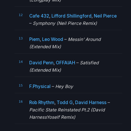
Cafe 432
,
Lifford Shillingford
,
Neil Pierce
–
Symphony (Neil Pierce Remix)
Piem
,
Leo Wood
–
Messin’ Around
(Extended Mix)
David Penn
,
OFFAIAH
–
Satisfied
(Extended Mix)
F.Physical
–
Hey Boy
Rob Rhythm
,
Todd G
,
David Harness
–
Pacific State Reinstated Pt.2 (David
HarnessYoself Remix)