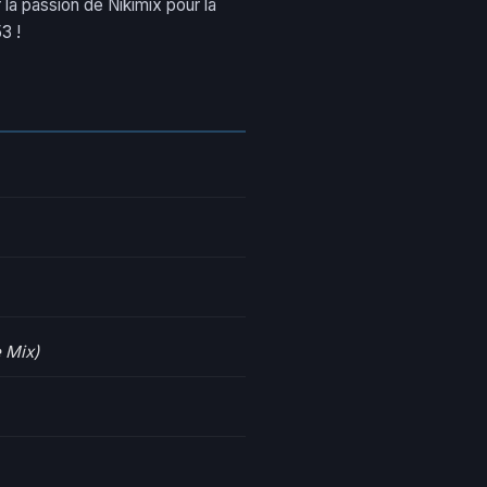
la passion de Nikimix pour la
3 !
e Mix)