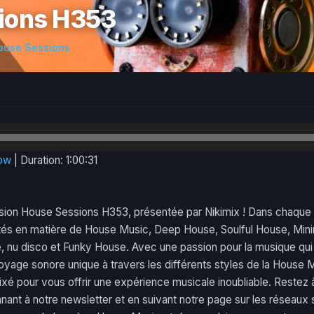
ions H353
ouse Sessions
dow
|
Duration: 1:00:31
sion House Sessions H353, présentée par Nikimix ! Dans chaque é
tés en matière de House Music, Deep House, Soulful House, Mini
 nu disco et Funky House. Avec une passion pour la musique qui 
age sonore unique à travers les différents styles de la House 
é pour vous offrir une expérience musicale inoubliable. Restez à
nant à notre newsletter et en suivant notre page sur les réseau