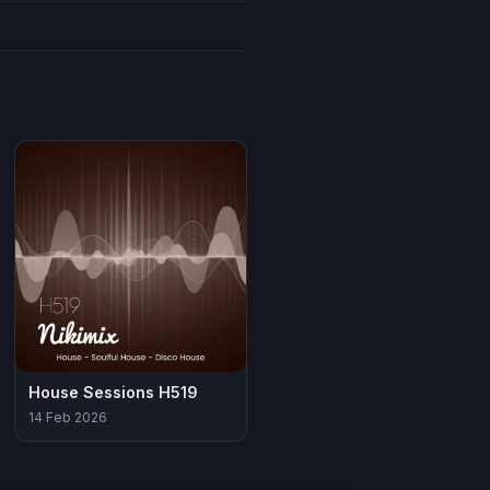
House Sessions H519
14 Feb 2026