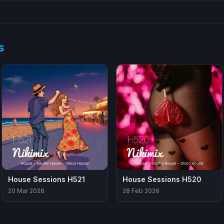
s
House Sessions H521
House Sessions H520
20 Mar 2026
28 Feb 2026