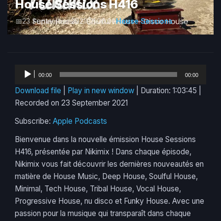
House Sessions H416
23 September 2021
1:00:00
House Sessions
Audio
00:00
00:00
Player
Download file
|
Play in new window
|
Duration: 1:03:45
|
Recorded on 23 September 2021
Subscribe:
Apple Podcasts
Bienvenue dans la nouvelle émission House Sessions
H416, présentée par Nikimix ! Dans chaque épisode,
Nikimix vous fait découvrir les dernières nouveautés en
matière de House Music, Deep House, Soulful House,
Minimal, Tech House, Tribal House, Vocal House,
Progressive House, nu disco et Funky House. Avec une
passion pour la musique qui transparaît dans chaque