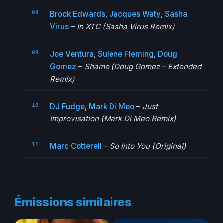
Brock Edwards
,
Jacques Waty
,
Sasha
Virus
–
In XTC (Sasha Virus Remix)
Joe Ventura
,
Sulene Fleming
,
Doug
Gomez
–
Shame (Doug Gomez – Extended
Remix)
DJ Fudge
,
Mark Di Meo
–
Just
Improvisation (Mark Di Meo Remix)
Marc Cotterell
–
So Into You (Original)
Émissions similaires