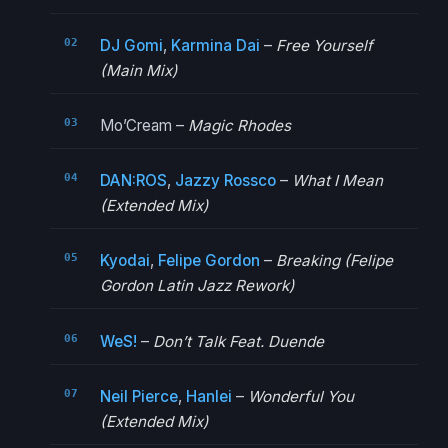
DJ Gomi
,
Karmina Dai
–
Free Yourself
(Main Mix)
Mo’Cream –
Magic Rhodes
DAN:ROS
,
Jazzy Rossco
–
What I Mean
(Extended Mix)
Kyodai
,
Felipe Gordon
–
Breaking (Felipe
Gordon Latin Jazz Rework)
WeS!
–
Don’t Talk Feat. Duende
Neil Pierce
,
Hanlei
–
Wonderful You
(Extended Mix)